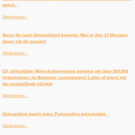
gehen
Weiterlesen...
Bevor du nach Deutschland kommst: Was in den 12 Monaten
davor mit dir passiert
Weiterlesen...
CII, drittgrößter Wirtschaftsverband weltweit mit über 365.000
Unternehmen im Netzwerk, unterzeichnet Letter of Intent mit
der people2help gGmbH
Weiterlesen...
Onboarding macht jeder. Preboarding entscheidet.
Weiterlesen...