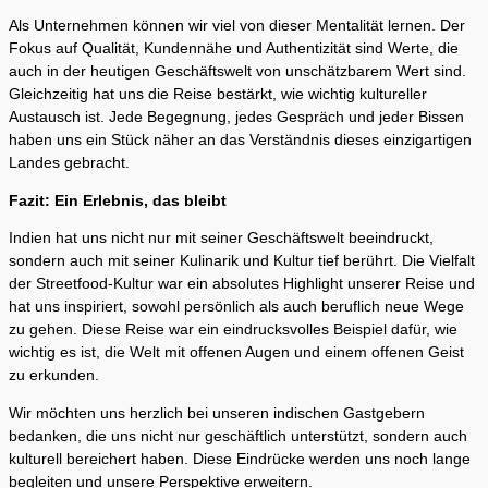
Als Unternehmen können wir viel von dieser Mentalität lernen. Der
Fokus auf Qualität, Kundennähe und Authentizität sind Werte, die
auch in der heutigen Geschäftswelt von unschätzbarem Wert sind.
Gleichzeitig hat uns die Reise bestärkt, wie wichtig kultureller
Austausch ist. Jede Begegnung, jedes Gespräch und jeder Bissen
haben uns ein Stück näher an das Verständnis dieses einzigartigen
Landes gebracht.
Fazit: Ein Erlebnis, das bleibt
Indien hat uns nicht nur mit seiner Geschäftswelt beeindruckt,
sondern auch mit seiner Kulinarik und Kultur tief berührt. Die Vielfalt
der Streetfood-Kultur war ein absolutes Highlight unserer Reise und
hat uns inspiriert, sowohl persönlich als auch beruflich neue Wege
zu gehen. Diese Reise war ein eindrucksvolles Beispiel dafür, wie
wichtig es ist, die Welt mit offenen Augen und einem offenen Geist
zu erkunden.
Wir möchten uns herzlich bei unseren indischen Gastgebern
bedanken, die uns nicht nur geschäftlich unterstützt, sondern auch
kulturell bereichert haben. Diese Eindrücke werden uns noch lange
begleiten und unsere Perspektive erweitern.