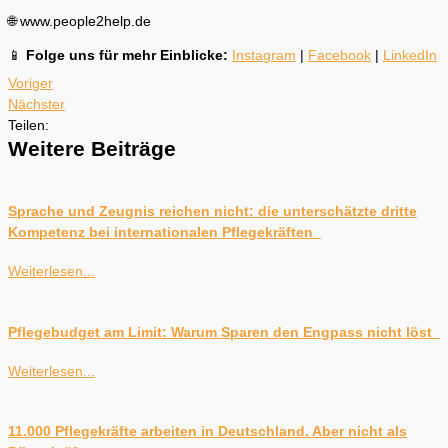
🌐 www.people2help.de
📱
Folge uns für mehr Einblicke:
Instagram
|
Facebook
|
LinkedIn
Voriger
Nächster
Teilen:
Weitere Beiträge
Sprache und Zeugnis reichen nicht: die unterschätzte dritte
Kompetenz bei internationalen Pflegekräften
Weiterlesen...
Pflegebudget am Limit: Warum Sparen den Engpass nicht löst
Weiterlesen...
11.000 Pflegekräfte arbeiten in Deutschland. Aber nicht als