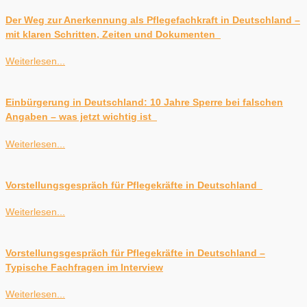
Der Weg zur Anerkennung als Pflegefachkraft in Deutschland –
mit klaren Schritten, Zeiten und Dokumenten
Weiterlesen...
Einbürgerung in Deutschland: 10 Jahre Sperre bei falschen
Angaben – was jetzt wichtig ist
Weiterlesen...
Vorstellungsgespräch für Pflegekräfte in Deutschland
Weiterlesen...
Vorstellungsgespräch für Pflegekräfte in Deutschland –
Typische Fachfragen im Interview
Weiterlesen...