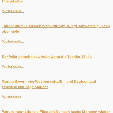
Pflegekräfte.
Weiterlesen...
„Interkulturelle Wissensvermittlung“. Klingt schwammig. Ist es
aber nicht.
Weiterlesen...
Der Vater entscheidet. Auch wenn die Tochter 32 ist.
Weiterlesen...
Warum Bayern vier Wochen schafft – und Deutschland
trotzdem 500 Tage braucht
Weiterlesen...
Warum internationale Pflegekräfte nach sechs Monaten wieder