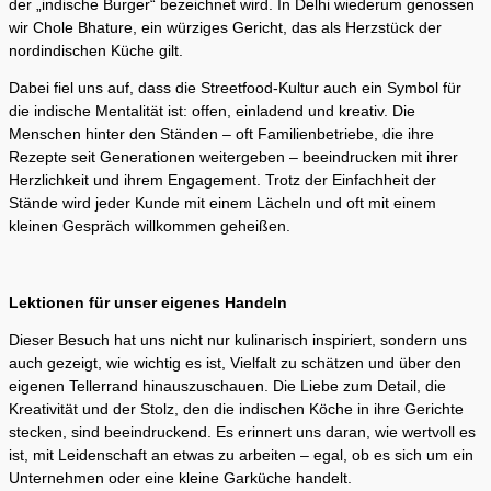
der „indische Burger“ bezeichnet wird. In Delhi wiederum genossen
wir Chole Bhature, ein würziges Gericht, das als Herzstück der
nordindischen Küche gilt.
Dabei fiel uns auf, dass die Streetfood-Kultur auch ein Symbol für
die indische Mentalität ist: offen, einladend und kreativ. Die
Menschen hinter den Ständen – oft Familienbetriebe, die ihre
Rezepte seit Generationen weitergeben – beeindrucken mit ihrer
Herzlichkeit und ihrem Engagement. Trotz der Einfachheit der
Stände wird jeder Kunde mit einem Lächeln und oft mit einem
kleinen Gespräch willkommen geheißen.
Lektionen für unser eigenes Handeln
Dieser Besuch hat uns nicht nur kulinarisch inspiriert, sondern uns
auch gezeigt, wie wichtig es ist, Vielfalt zu schätzen und über den
eigenen Tellerrand hinauszuschauen. Die Liebe zum Detail, die
Kreativität und der Stolz, den die indischen Köche in ihre Gerichte
stecken, sind beeindruckend. Es erinnert uns daran, wie wertvoll es
ist, mit Leidenschaft an etwas zu arbeiten – egal, ob es sich um ein
Unternehmen oder eine kleine Garküche handelt.