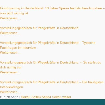
Einbürgerung in Deutschland: 10 Jahre Sperre bei falschen Angaben –
was jetzt wichtig ist
Weiterlesen...
Vorstellungsgespräch für Pflegekräfte in Deutschland
Weiterlesen...
Vorstellungsgespräch für Pflegekräfte in Deutschland – Typische
Fachfragen im Interview
Weiterlesen...
Vorstellungsgespräch für Pflegekräfte in Deutschland – So stellst du
dich richtig vor
Weiterlesen...
Vorstellungsgespräch für Pflegekräfte in Deutschland – Die häufigsten
Interviewfragen
Weiterlesen...
zurück
Seite
1
Seite
2
Seite
3
Seite
4
Seite
5
weiter