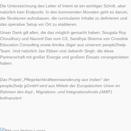
Die Unterzeichnung des Letter of Intent ist ein wichtiger Schritt, aber
natürlich kein Endpunkt. In den kommenden Monaten geht es darum,
die Strukturen aufzubauen, die curricularen Inhalte zu definieren und
das operative Setup vor Ort zu etablieren.
Unser Dank gilt allen, die das möglich gemacht haben: Sougata Roy
Choudhury und Navonil Das vom CII, Sandhya Sharma von Crosslink
Education Consulting sowie Annika Jäger aus unserem people2help-
Team. Und natürlich Jan Ebben und Jaikanth Singh, die diese
Partnerschaft mit großer Energie und großem Einsatz vorangetrieben
haben.
Das Projekt „Pflegefachkräfteeinwanderung aus Indien” der
people2help gGmbH wird aus Mitteln der Europäischen Union im
Rahmen des Asyl-, Migrations- und Integrationsfonds (AMIF)
kofinanziert.