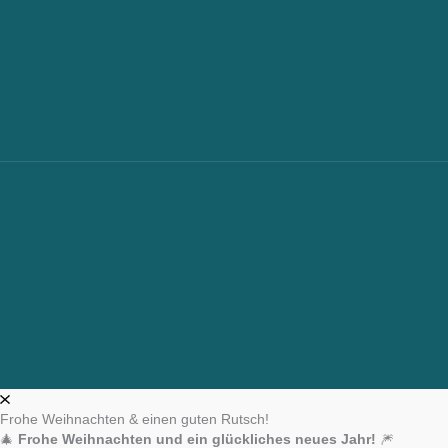
Frohe Weihnachten & einen guten Rutsch!
🎄
Frohe Weihnachten und ein glückliches neues Jahr!
🎆