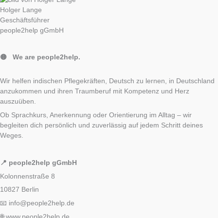
Holger Lange
Geschäftsführer
people2help gGmbH
🟡 We are people2help.
Wir helfen indischen Pflegekräften, Deutsch zu lernen, in Deutschland
anzukommen und ihren Traumberuf mit Kompetenz und Herz
auszuüben.
Ob Sprachkurs, Anerkennung oder Orientierung im Alltag – wir
begleiten dich persönlich und zuverlässig auf jedem Schritt deines
Weges.
📍 people2help gGmbH
Kolonnenstraße 8
10827 Berlin
📧 info@people2help.de
🌐 www.people2help.de