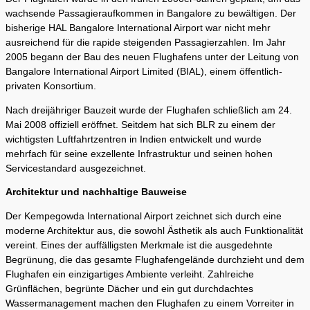
wachsende Passagieraufkommen in Bangalore zu bewältigen. Der
bisherige HAL Bangalore International Airport war nicht mehr
ausreichend für die rapide steigenden Passagierzahlen. Im Jahr
2005 begann der Bau des neuen Flughafens unter der Leitung von
Bangalore International Airport Limited (BIAL), einem öffentlich-
privaten Konsortium.
Nach dreijähriger Bauzeit wurde der Flughafen schließlich am 24.
Mai 2008 offiziell eröffnet. Seitdem hat sich BLR zu einem der
wichtigsten Luftfahrtzentren in Indien entwickelt und wurde
mehrfach für seine exzellente Infrastruktur und seinen hohen
Servicestandard ausgezeichnet.
Architektur und nachhaltige Bauweise
Der Kempegowda International Airport zeichnet sich durch eine
moderne Architektur aus, die sowohl Ästhetik als auch Funktionalität
vereint. Eines der auffälligsten Merkmale ist die ausgedehnte
Begrünung, die das gesamte Flughafengelände durchzieht und dem
Flughafen ein einzigartiges Ambiente verleiht. Zahlreiche
Grünflächen, begrünte Dächer und ein gut durchdachtes
Wassermanagement machen den Flughafen zu einem Vorreiter in