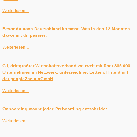
Weiterlesen...
Bevor du nach Deutschland kommst: Was in den 12 Monaten
davor mit dir passiert
Weiterlesen...
CII, drittgrößter Wirtschaftsverband weltweit mit über 365.000
Unternehmen im Netzwerk, unterzeichnet Letter of Intent mit
der people2help gGmbH
Weiterlesen...
Onboarding macht jeder. Preboarding entscheidet.
Weiterlesen...