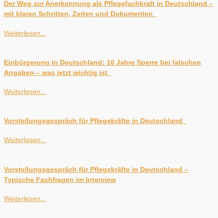
Der Weg zur Anerkennung als Pflegefachkraft in Deutschland –
mit klaren Schritten, Zeiten und Dokumenten
Weiterlesen...
Einbürgerung in Deutschland: 10 Jahre Sperre bei falschen
Angaben – was jetzt wichtig ist
Weiterlesen...
Vorstellungsgespräch für Pflegekräfte in Deutschland
Weiterlesen...
Vorstellungsgespräch für Pflegekräfte in Deutschland –
Typische Fachfragen im Interview
Weiterlesen...