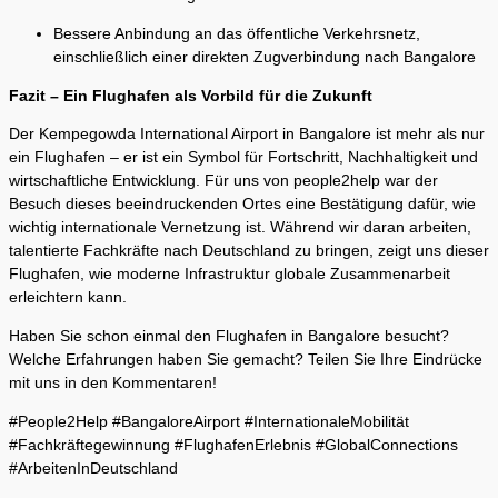
Bessere Anbindung an das öffentliche Verkehrsnetz,
einschließlich einer direkten Zugverbindung nach Bangalore
Fazit – Ein Flughafen als Vorbild für die Zukunft
Der Kempegowda International Airport in Bangalore ist mehr als nur
ein Flughafen – er ist ein Symbol für Fortschritt, Nachhaltigkeit und
wirtschaftliche Entwicklung. Für uns von people2help war der
Besuch dieses beeindruckenden Ortes eine Bestätigung dafür, wie
wichtig internationale Vernetzung ist. Während wir daran arbeiten,
talentierte Fachkräfte nach Deutschland zu bringen, zeigt uns dieser
Flughafen, wie moderne Infrastruktur globale Zusammenarbeit
erleichtern kann.
Haben Sie schon einmal den Flughafen in Bangalore besucht?
Welche Erfahrungen haben Sie gemacht? Teilen Sie Ihre Eindrücke
mit uns in den Kommentaren!
#People2Help #BangaloreAirport #InternationaleMobilität
#Fachkräftegewinnung #FlughafenErlebnis #GlobalConnections
#ArbeitenInDeutschland