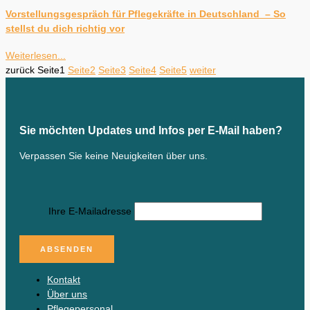
Vorstellungsgespräch für Pflegekräfte in Deutschland – So
stellst du dich richtig vor
Weiterlesen...
zurück
Seite
1
Seite
2
Seite
3
Seite
4
Seite
5
weiter
Sie möchten Updates und Infos per E-Mail haben?
Verpassen Sie keine Neuigkeiten über uns.
Ihre E-Mailadresse
Kontakt
Über uns
Pflegepersonal