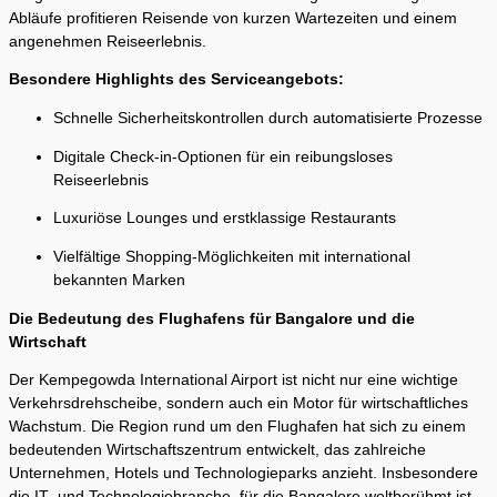
Abläufe profitieren Reisende von kurzen Wartezeiten und einem
angenehmen Reiseerlebnis.
Besondere Highlights des Serviceangebots:
Schnelle Sicherheitskontrollen durch automatisierte Prozesse
Digitale Check-in-Optionen für ein reibungsloses
Reiseerlebnis
Luxuriöse Lounges und erstklassige Restaurants
Vielfältige Shopping-Möglichkeiten mit international
bekannten Marken
Die Bedeutung des Flughafens für Bangalore und die
Wirtschaft
Der Kempegowda International Airport ist nicht nur eine wichtige
Verkehrsdrehscheibe, sondern auch ein Motor für wirtschaftliches
Wachstum. Die Region rund um den Flughafen hat sich zu einem
bedeutenden Wirtschaftszentrum entwickelt, das zahlreiche
Unternehmen, Hotels und Technologieparks anzieht. Insbesondere
die IT- und Technologiebranche, für die Bangalore weltberühmt ist,