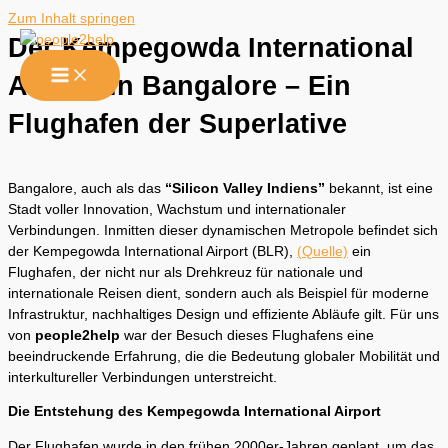
Zum Inhalt springen
Der Kempegowda International
Airport in Bangalore – Ein
Flughafen der Superlative
Bangalore, auch als das
“Silicon Valley Indiens”
bekannt, ist eine
Stadt voller Innovation, Wachstum und internationaler
Verbindungen. Inmitten dieser dynamischen Metropole befindet sich
der Kempegowda International Airport (BLR),
(Quelle)
ein
Flughafen, der nicht nur als Drehkreuz für nationale und
internationale Reisen dient, sondern auch als Beispiel für moderne
Infrastruktur, nachhaltiges Design und effiziente Abläufe gilt. Für uns
von
people2help
war der Besuch dieses Flughafens eine
beeindruckende Erfahrung, die die Bedeutung globaler Mobilität und
interkultureller Verbindungen unterstreicht.
Die Entstehung des Kempegowda International Airport
Der Flughafen wurde in den frühen 2000er-Jahren geplant, um das