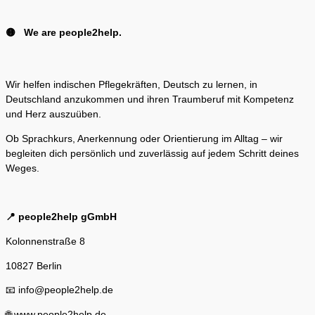
🟡 We are people2help.
Wir helfen indischen Pflegekräften, Deutsch zu lernen, in
Deutschland anzukommen und ihren Traumberuf mit Kompetenz
und Herz auszuüben.
Ob Sprachkurs, Anerkennung oder Orientierung im Alltag – wir
begleiten dich persönlich und zuverlässig auf jedem Schritt deines
Weges.
📍 people2help gGmbH
Kolonnenstraße 8
10827 Berlin
📧 info@people2help.de
🌐 www.people2help.de