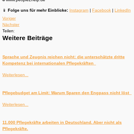
📱
Folge uns für mehr Einblicke:
Instagram
|
Facebook
|
LinkedIn
Voriger
Nächster
Teilen:
Weitere Beiträge
Sprache und Zeugnis reichen nicht: die unterschätzte dritte
Kompetenz bei internationalen Pflegekräften
Weiterlesen...
Pflegebudget am Limit: Warum Sparen den Engpass nicht löst
Weiterlesen...
11.000 Pflegekräfte arbeiten in Deutschland. Aber nicht als
Pflegekräfte.