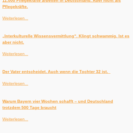
11.000 Pflegekräfte arbeiten in Deutschland. Aber nicht als
Pflegekräfte.
Weiterlesen...
„Interkulturelle Wissensvermittlung“. Klingt schwammig. Ist es
aber nicht.
Weiterlesen...
Der Vater entscheidet. Auch wenn die Tochter 32 ist.
Weiterlesen...
Warum Bayern vier Wochen schafft – und Deutschland
trotzdem 500 Tage braucht
Weiterlesen...