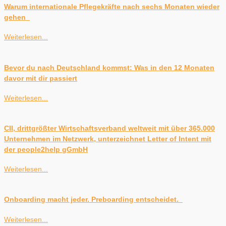
Warum internationale Pflegekräfte nach sechs Monaten wieder
gehen
Weiterlesen...
Bevor du nach Deutschland kommst: Was in den 12 Monaten
davor mit dir passiert
Weiterlesen...
CII, drittgrößter Wirtschaftsverband weltweit mit über 365.000
Unternehmen im Netzwerk, unterzeichnet Letter of Intent mit
der people2help gGmbH
Weiterlesen...
Onboarding macht jeder. Preboarding entscheidet.
Weiterlesen...