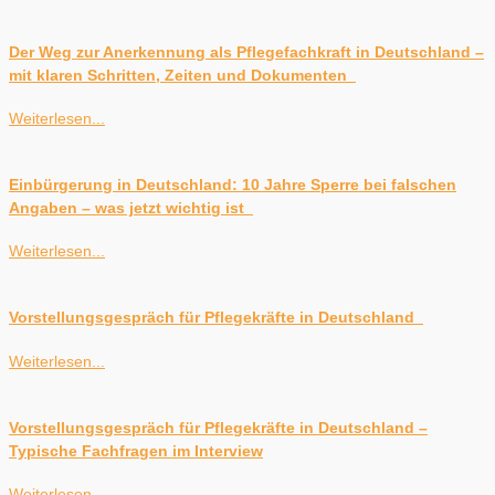
Der Weg zur Anerkennung als Pflegefachkraft in Deutschland –
mit klaren Schritten, Zeiten und Dokumenten
Weiterlesen...
Einbürgerung in Deutschland: 10 Jahre Sperre bei falschen
Angaben – was jetzt wichtig ist
Weiterlesen...
Vorstellungsgespräch für Pflegekräfte in Deutschland
Weiterlesen...
Vorstellungsgespräch für Pflegekräfte in Deutschland –
Typische Fachfragen im Interview
Weiterlesen...