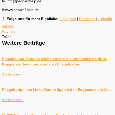
📧 info@people2help.de
🌐 www.people2help.de
📱
Folge uns für mehr Einblicke:
Instagram
|
Facebook
|
LinkedIn
Voriger
Nächster
Teilen:
Weitere Beiträge
Sprache und Zeugnis reichen nicht: die unterschätzte dritte
Kompetenz bei internationalen Pflegekräften
Weiterlesen...
Pflegebudget am Limit: Warum Sparen den Engpass nicht löst
Weiterlesen...