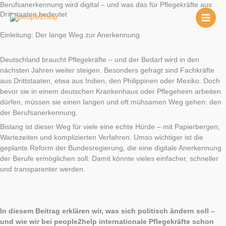
Zum
Berufsanerkennung wird digital – und was das für Pflegekräfte aus
Drittstaaten bedeutet
Inhalt
springen
Einleitung: Der lange Weg zur Anerkennung
Deutschland braucht Pflegekräfte – und der Bedarf wird in den
nächsten Jahren weiter steigen. Besonders gefragt sind Fachkräfte
aus Drittstaaten, etwa aus Indien, den Philippinen oder Mexiko. Doch
bevor sie in einem deutschen Krankenhaus oder Pflegeheim arbeiten
dürfen, müssen sie einen langen und oft mühsamen Weg gehen: den
der Berufsanerkennung.
Bislang ist dieser Weg für viele eine echte Hürde – mit Papierbergen,
Wartezeiten und komplizierten Verfahren. Umso wichtiger ist die
geplante Reform der Bundesregierung, die eine digitale Anerkennung
der Berufe ermöglichen soll. Damit könnte vieles einfacher, schneller
und transparenter werden.
In diesem Beitrag erklären wir, was sich politisch ändern soll –
und wie wir bei people2help internationale Pflegekräfte schon