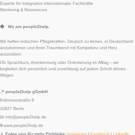
Experte für Integration internationaler Fachkräfte
Mentoring & Ressources
🟡 We are people2help.
Wir helfen indischen Pflegekräften, Deutsch zu lernen, in Deutschland
anzukommen und ihren Traumberuf mit Kompetenz und Herz
auszuüben.
Ob Sprachkurs, Anerkennung oder Orientierung im Alltag – wir
begleiten dich persönlich und zuverlässig auf jedem Schritt deines
Weges.
📍 people2help gGmbH
Kolonnenstraße 8
10827 Berlin
📧 info@people2help.de
🌐 www.people2help.de
📱
Folge uns für mehr Einblicke:
Instagram
|
Facebook
|
LinkedIn