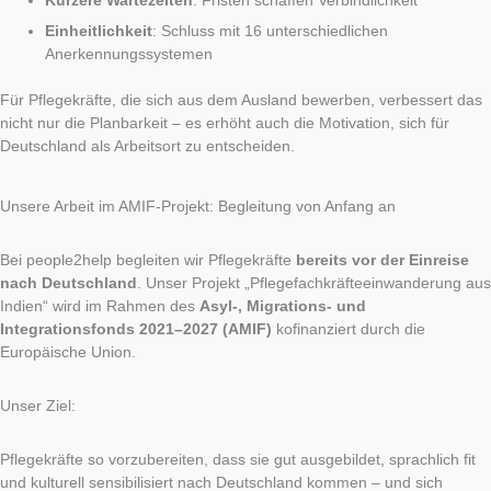
Kürzere Wartezeiten
: Fristen schaffen Verbindlichkeit
Einheitlichkeit
: Schluss mit 16 unterschiedlichen
Anerkennungssystemen
Für Pflegekräfte, die sich aus dem Ausland bewerben, verbessert das
nicht nur die Planbarkeit – es erhöht auch die Motivation, sich für
Deutschland als Arbeitsort zu entscheiden.
Unsere Arbeit im AMIF-Projekt: Begleitung von Anfang an
Bei people2help begleiten wir Pflegekräfte
bereits vor der Einreise
nach Deutschland
. Unser Projekt „Pflegefachkräfteeinwanderung aus
Indien“ wird im Rahmen des
Asyl-, Migrations- und
Integrationsfonds
2021–2027 (AMIF)
kofinanziert durch die
Europäische Union.
Unser Ziel:
Pflegekräfte so vorzubereiten, dass sie gut ausgebildet, sprachlich fit
und kulturell sensibilisiert nach Deutschland kommen – und sich