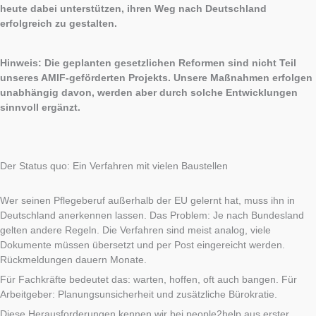
heute dabei unterstützen, ihren Weg nach Deutschland
erfolgreich zu gestalten.
Hinweis: Die geplanten gesetzlichen Reformen sind nicht Teil
unseres AMIF-geförderten Projekts. Unsere Maßnahmen erfolgen
unabhängig davon, werden aber durch solche Entwicklungen
sinnvoll ergänzt.
Der Status quo: Ein Verfahren mit vielen Baustellen
Wer seinen Pflegeberuf außerhalb der EU gelernt hat, muss ihn in
Deutschland anerkennen lassen. Das Problem: Je nach Bundesland
gelten andere Regeln. Die Verfahren sind meist analog, viele
Dokumente müssen übersetzt und per Post eingereicht werden.
Rückmeldungen dauern Monate.
Für Fachkräfte bedeutet das: warten, hoffen, oft auch bangen. Für
Arbeitgeber: Planungsunsicherheit und zusätzliche Bürokratie.
Diese Herausforderungen kennen wir bei people2help aus erster