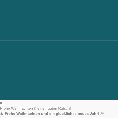
Frohe Weihnachten & einen guten Rutsch!
🎄
Frohe Weihnachten und ein glückliches neues Jahr!
🎆