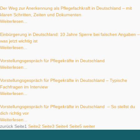
Der Weg zur Anerkennung als Pflegefachkraft in Deutschland – mit
klaren Schritten, Zeiten und Dokumenten
Weiterlesen...
Einbürgerung in Deutschland: 10 Jahre Sperre bei falschen Angaben –
was jetzt wichtig ist
Weiterlesen...
Vorstellungsgespräch für Pflegekräfte in Deutschland
Weiterlesen...
Vorstellungsgespräch für Pflegekräfte in Deutschland – Typische
Fachfragen im Interview
Weiterlesen...
Vorstellungsgespräch für Pflegekräfte in Deutschland – So stellst du
dich richtig vor
Weiterlesen...
zurück
Seite
1
Seite
2
Seite
3
Seite
4
Seite
5
weiter