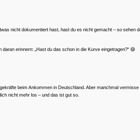
was nicht dokumentiert hast, hast du es nicht gemacht – so sehen da
n daran erinnern: „Hast du das schon in die Kurve eingetragen?“ 😄
e Pflegekräfte beim Ankommen in Deutschland. Aber manchmal vermisse
ich nicht mehr los – und das ist gut so.