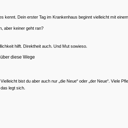
es kennt. Dein erster Tag im Krankenhaus beginnt vielleicht mit eine
, aber keiner geht ran?
ichkeit hilft. Direktheit auch. Und Mut sowieso.
er über diese Wege
. Vielleicht bist du aber auch nur „die Neue“ oder „der Neue“. Viele 
das legt sich.