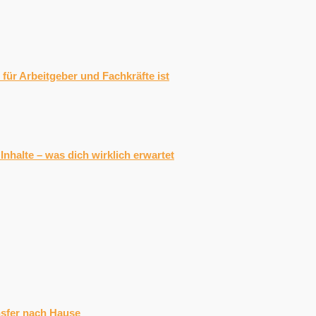
für Arbeitgeber und Fachkräfte ist
nhalte – was dich wirklich erwartet
nsfer nach Hause