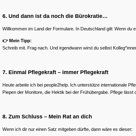
6. Und dann ist da noch die Bürokratie…
Willkommen im Land der Formulare. In Deutschland gilt: Wenn du et
👉 Mein Tipp:
Schreib mit. Frag nach. Und irgendwann wirst du selbst Kolleg*inne
7. Einmal Pflegekraft – immer Pflegekraft
Heute arbeite ich bei people2help. Ich unterstütze international
Piepen der Monitore, die Hektik bei der Frühübergabe. Pflege lässt d
8. Zum Schluss – Mein Rat an dich
Wenn ich dir nur einen Satz mitgeben dürfte, dann wäre es dieser: