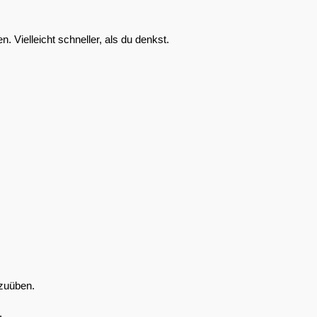
 Vielleicht schneller, als du denkst.
szuüben.
.