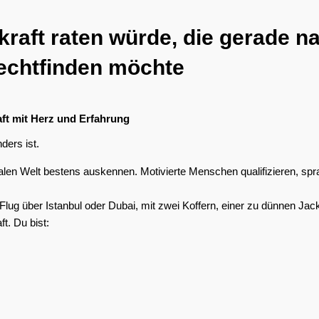
ekraft raten würde, die gerade
rechtfinden möchte
aft mit Herz und Erfahrung
ders ist.
italen Welt bestens auskennen. Motivierte Menschen qualifizieren, spr
lug über Istanbul oder Dubai, mit zwei Koffern, einer zu dünnen Jack
t. Du bist: