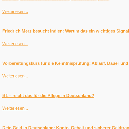
Weiterlesen...
Friedrich Merz besucht Indien: Warum das ein wichtiges Signal 
Weiterlesen...
Vorbereitungskurs für die Kenntnisprüfung: Ablauf, Dauer und I
Weiterlesen...
B1 – reicht das für die Pflege in Deutschland?
Weiterlesen...
Dein Geld in Deutschland: Konto, Gehalt und sicherer Geldtra