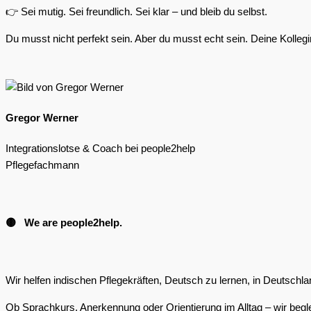
👉 Sei mutig. Sei freundlich. Sei klar – und bleib du selbst.
Du musst nicht perfekt sein. Aber du musst echt sein. Deine Kolleg
Gregor Werner
Integrationslotse & Coach bei people2help
Pflegefachmann
🟡 We are people2help.
Wir helfen indischen Pflegekräften, Deutsch zu lernen, in Deuts
Ob Sprachkurs, Anerkennung oder Orientierung im Alltag – wir begle