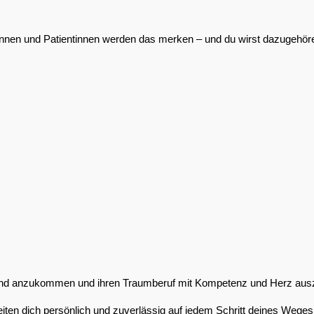
innen und Patientinnen werden das merken – und du wirst dazugehören.
chland anzukommen und ihren Traumberuf mit Kompetenz und Herz au
iten dich persönlich und zuverlässig auf jedem Schritt deines Weges