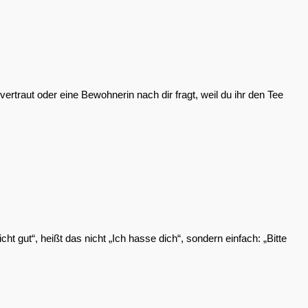
rtraut oder eine Bewohnerin nach dir fragt, weil du ihr den Tee
cht gut“, heißt das nicht „Ich hasse dich“, sondern einfach: „Bitte