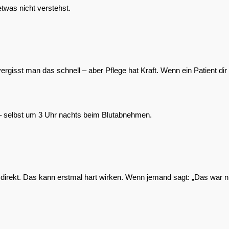
etwas nicht verstehst.
sst man das schnell – aber Pflege hat Kraft. Wenn ein Patient dir ve
 – selbst um 3 Uhr nachts beim Blutabnehmen.
t – direkt. Das kann erstmal hart wirken. Wenn jemand sagt: „Das war ni