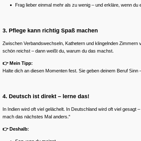
Frag lieber einmal mehr als zu wenig – und erkläre, wenn du 
3. Pflege kann richtig Spaß machen
Zwischen Verbandswechseln, Kathetern und klingelnden Zimmern vergi
schön reichst – dann weißt du, warum du das machst.
👉 Mein Tipp:
Halte dich an diesen Momenten fest. Sie geben deinem Beruf Sinn
4. Deutsch ist direkt – lerne das!
In Indien wird oft viel gelächelt. In Deutschland wird oft viel gesag
mach das nächstes Mal anders.“
👉 Deshalb: